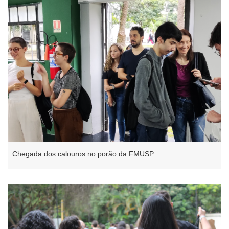
Chegada dos calouros no porão da FMUSP.