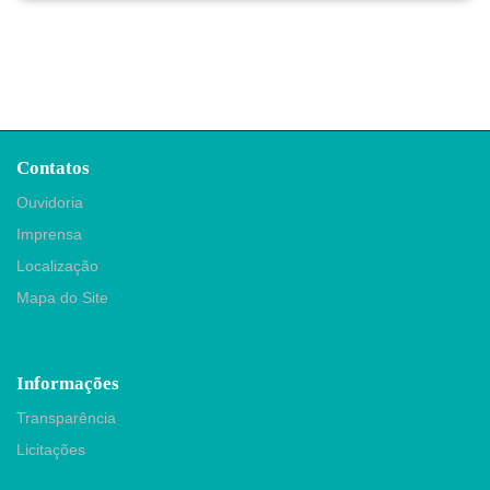
Contatos
Ouvidoria
Imprensa
Localização
Mapa do Site
Informações
Transparência
Licitações