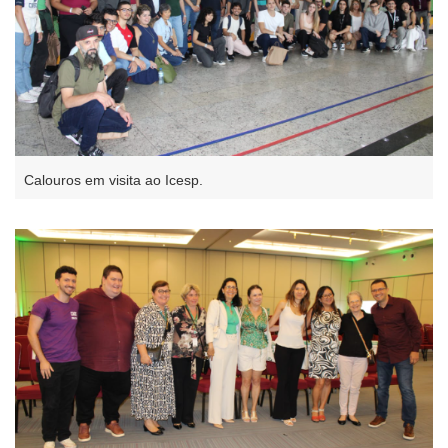
Calouros em visita ao Icesp.