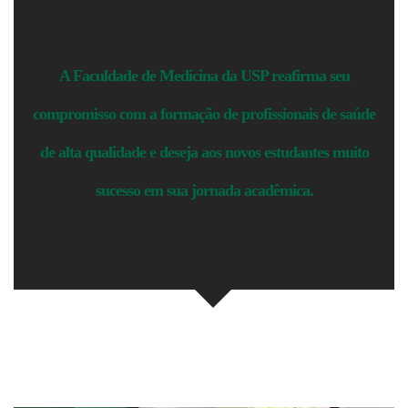
A Faculdade de Medicina da USP reafirma seu
compromisso com a formação de profissionais de saúde
de alta qualidade e deseja aos novos estudantes muito
sucesso em sua jornada acadêmica.