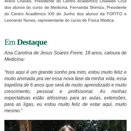
Areco Chaves, Presidente do Centro Acadêmico Oswaldo Cruz
dos alunos do curso de Medicina, Fernanda Shimizu, Presidente
do Centro Acadêmico XXI de Junho dos alunos da FOFITO e
Leonardo Nunes, representante do curso de Física Médica.
Em
Destaque
Ana Carolina de Jesus Soares Freire, 18 anos, caloura de
Medicina:
“Isso aqui é um grande sonho pra mim, estou muito feliz e
muito animada pra ver essa nova fase da minha vida, essa
trajetória de 6 anos que será de muito aprendizado e muito
crescimento, pessoal e profissional. As minhas
expectativas estão altíssimas para as aulas, extensões,
para as ligas, eu estou muito feliz de estar aqui, muito
mesmo.”