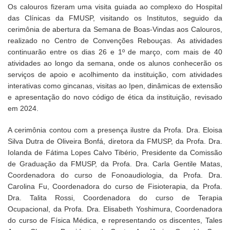
Os calouros fizeram uma visita guiada ao complexo do Hospital
das Clínicas da FMUSP, visitando os Institutos, seguido da
cerimônia de abertura da Semana de Boas-Vindas aos Calouros,
realizado no Centro de Convenções Rebouças. As atividades
continuarão entre os dias 26 e 1º de março, com mais de 40
atividades ao longo da semana, onde os alunos conhecerão os
serviços de apoio e acolhimento da instituição, com atividades
interativas como gincanas, visitas ao Ipen, dinâmicas de extensão
e apresentação do novo código de ética da instituição, revisado
em 2024.
A cerimônia contou com a presença ilustre da Profa. Dra. Eloisa
Silva Dutra de Oliveira Bonfá, diretora da FMUSP, da Profa. Dra.
Iolanda de Fátima Lopes Calvo Tibério, Presidente da Comissão
de Graduação da FMUSP, da Profa. Dra. Carla Gentile Matas,
Coordenadora do curso de Fonoaudiologia, da Profa. Dra.
Carolina Fu, Coordenadora do curso de Fisioterapia, da Profa.
Dra. Talita Rossi, Coordenadora do curso de Terapia
Ocupacional, da Profa. Dra. Elisabeth Yoshimura, Coordenadora
do curso de Física Médica, e representando os discentes, Tales