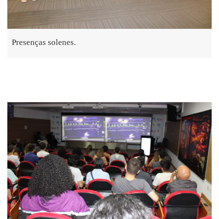
Presenças solenes.