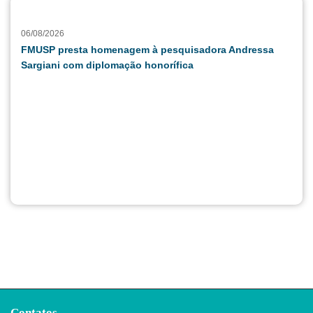
06/08/2026
FMUSP presta homenagem à pesquisadora Andressa
Sargiani com diplomação honorífica
Contatos