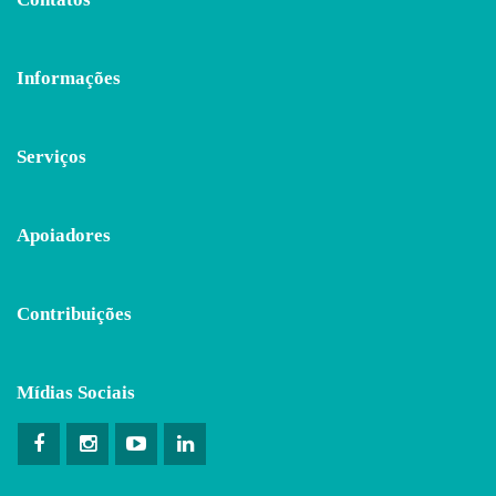
Informações
Serviços
Apoiadores
Contribuições
Mídias Sociais