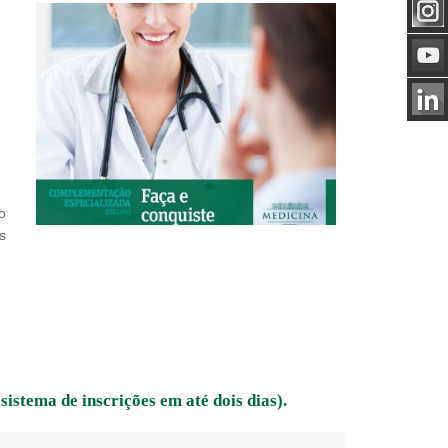
o
s
sistema de inscrições em até dois dias).