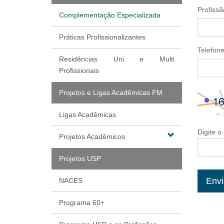
Profissã
Complementação Especializada
Práticas Profissionalizantes
Telefon
Residências Uni e Multi
Profissionais
Projetos e Ligas Acadêmicas FM
Ligas Acadêmicas
Digite o
Projetos Acadêmicos
Projetos USP
NACES
Programa 60+