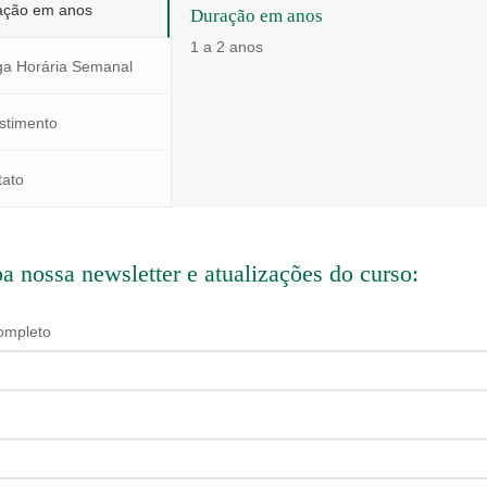
ação em anos
Duração em anos
1 a 2 anos
ga Horária Semanal
stimento
tato
a nossa newsletter e atualizações do curso:
ompleto