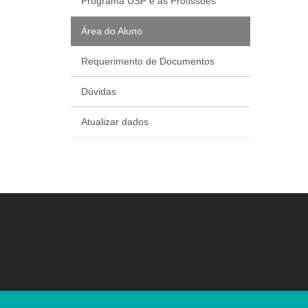
Programa USP e as Profissões
Área do Aluno
Requerimento de Documentos
Dúvidas
Atualizar dados