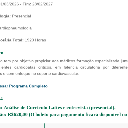
1/03/2026 -
Fim:
28/02/2027
ogia:
Presencial
rdiopneumologia
orária Total:
1920 Horas
vo
o tem por objetivo propiciar aos médicos formação especializada junt
ientes cardiopatas críticos, em falência circulatória por diferente
as e com enfoque no suporte cardiovascular.
ssar Programa Completo
 4
: Análise de Currículo Lattes e entrevista (presencial).
ão: R$620,00 (O boleto para pagamento ficará disponível no 