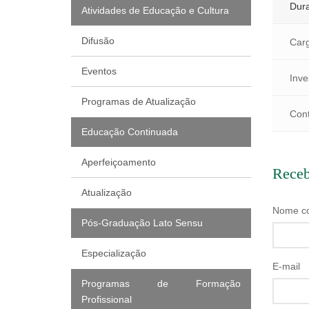
Dur
Atividades de Educação e Cultura
Difusão
Car
Eventos
Inve
Programas de Atualização
Con
Educação Continuada
Aperfeiçoamento
Receb
Atualização
Nome c
Pós-Graduação Lato Sensu
Especialização
E-mail
Programas de Formação
Profissional