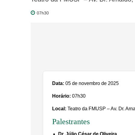
07h30
Data:
05 de novembro de 2025
Horário:
07h30
Local:
Teatro da FMUSP – Av. Dr. Arna
Palestrantes
Dr. Júlio César de Oliveira