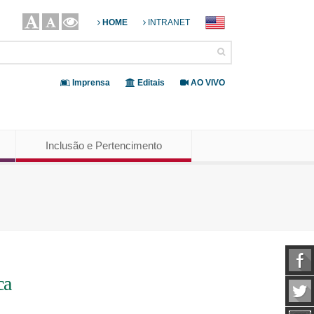
HOME
INTRANET
Imprensa
Editais
AO VIVO
Inclusão e Pertencimento
ca