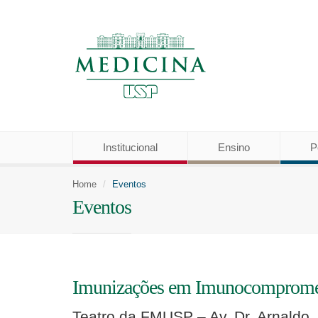
Institucional
Ensino
P
Home
Eventos
Eventos
Imunizações em Imunocomprometido
Teatro da FMUSP – Av. Dr. Arnaldo,