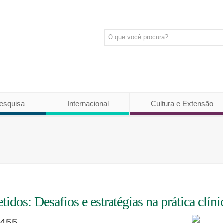
esquisa
Internacional
Cultura e Extensão
s: Desafios e estratégias na prática clíni
 455