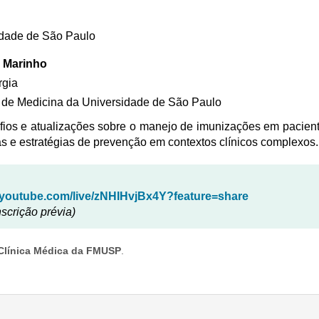
idade de São Paulo
i Marinho
rgia
e de Medicina da Universidade de São Paulo
safios e atualizações sobre o manejo de imunizações em paci
s e estratégias de prevenção em contextos clínicos complexos.
//youtube.com/live/zNHIHvjBx4Y?feature=share
nscrição prévia)
Clínica Médica da FMUSP
.