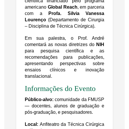
científica financiado pelo programa
americano
Global Reach
, em parceria
com a
Profa. Silvia Vanessa
Lourenço
(Departamento de Cirurgia
– Disciplina de Técnica Cirúrgica).
Em sua palestra, o Prof. André
comentará as novas diretrizes do
NIH
para pesquisa científica e as
recomendações para publicações,
apresentando perspectivas sobre
ensaios clínicos e inovação
translacional.
Informações do Evento
Público-alvo:
comunidade da FMUSP
— docentes, alunos de graduação e
pós-graduação, e pesquisadores.
Local:
Anfiteatro da Técnica Cirúrgica