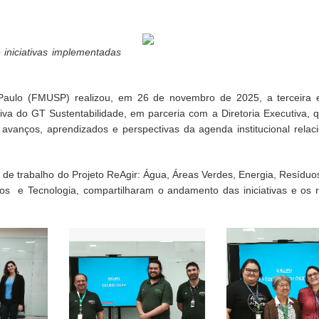
 iniciativas implementadas
Paulo (FMUSP) realizou, em 26 de novembro de 2025, a terceira 
iva do GT Sustentabilidade, em parceria com a Diretoria Executiva, 
 avanços, aprendizados e perspectivas da agenda institucional rela
s de trabalho do Projeto ReAgir: Água, Áreas Verdes, Energia, Resíd
cos e Tecnologia, compartilharam o andamento das iniciativas e os r