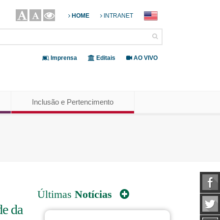
HOME
INTRANET
Imprensa
Editais
AO VIVO
Inclusão e Pertencimento
Últimas
Notícias
de da