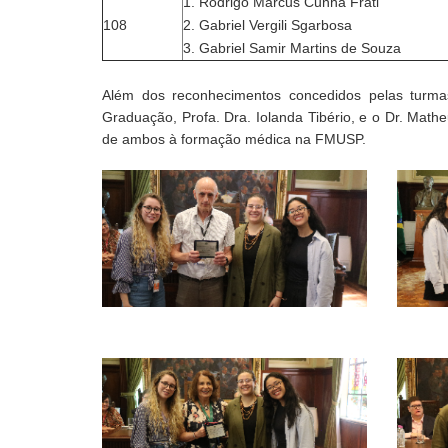
1. Rodrigo Marcus Cunha Frati
108
2. Gabriel Vergili Sgarbosa
3. Gabriel Samir Martins de Souza
Além dos reconhecimentos concedidos pelas turm
Graduação, Profa. Dra. Iolanda Tibério, e o Dr. Mat
de ambos à formação médica na FMUSP.