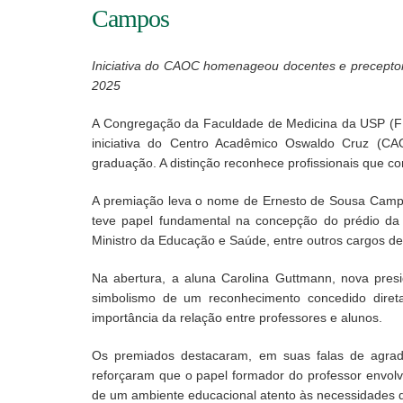
Campos
Iniciativa do CAOC homenageou docentes e precept
2025
A Congregação da Faculdade de Medicina da USP (F
iniciativa do Centro Acadêmico Oswaldo Cruz (CA
graduação. A distinção reconhece profissionais que c
A premiação leva o nome de Ernesto de Sousa Campos
teve papel fundamental na concepção do prédio da 
Ministro da Educação e Saúde, entre outros cargos d
Na abertura, a aluna Carolina Guttmann, nova presi
simbolismo de um reconhecimento concedido direta
importância da relação entre professores e alunos.
Os premiados destacaram, em suas falas de agrad
reforçaram que o papel formador do professor envolv
de um ambiente educacional atento às necessidades 