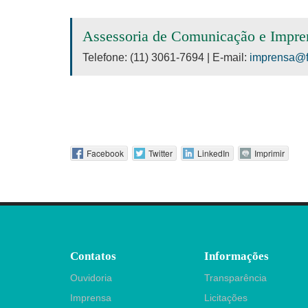
Assessoria de Comunicação e Impre
Telefone: (11) 3061-7694 | E-mail:
imprensa@f
Facebook
Twitter
LinkedIn
Imprimir
Contatos
Informações
Ouvidoria
Transparência
Imprensa
Licitações