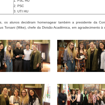
1. PSC HU
2. PSC
3. UTI HU
as, os alunos decidiram homenagear também a presidente da Co
heus Torsani (Mike), chefe da Divisão Acadêmica, em agradecimento à