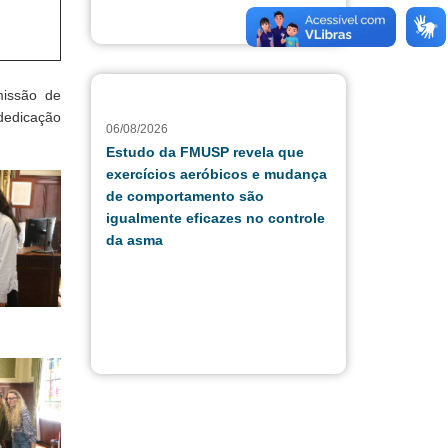
missão de
 dedicação
06/08/2026
Estudo da FMUSP revela que
exercícios aeróbicos e mudança
de comportamento são
igualmente eficazes no controle
da asma