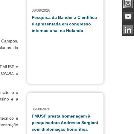
06/08/2026
Pesquisa da Bandeira Científica
é apresentada em congresso
internacional na Holanda
a Campos,
alunos da
a FMUSP e
o CAOC, e
inção e o
nsino e a
06/08/2026
FMUSP presta homenagem à
técnico e
pesquisadora Andressa Sargiani
construção
com diplomação honorífica