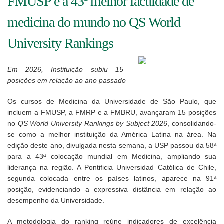
FMUSP é a 43ª melhor faculdade de
medicina do mundo no QS World
University Rankings
Em 2026, Instituição subiu 15
posições em relação ao ano passado
Os cursos de Medicina da Universidade de São Paulo, que
incluem a FMUSP, a FMRP e a FMBRU, avançaram 15 posições
no
QS World University Rankings by Subject 2026
, consolidando-
se como a melhor instituição da América Latina na área. Na
edição deste ano, divulgada nesta semana, a USP passou da 58ª
para a 43ª colocação mundial em Medicina, ampliando sua
liderança na região. A Pontificia Universidad Católica de Chile,
segunda colocada entre os países latinos, aparece na 91ª
posição, evidenciando a expressiva distância em relação ao
desempenho da Universidade.
A metodologia do ranking reúne indicadores de excelência