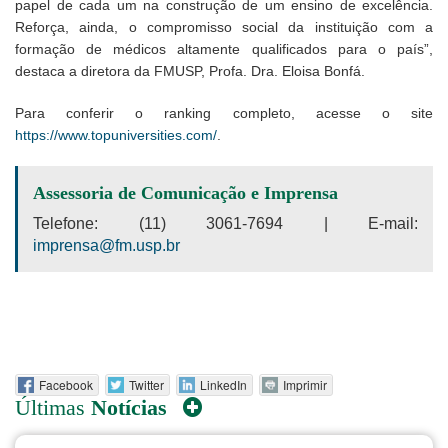
papel de cada um na construção de um ensino de excelência.
Reforça, ainda, o compromisso social da instituição com a
formação de médicos altamente qualificados para o país”,
destaca a diretora da FMUSP, Profa. Dra. Eloisa Bonfá.
Para conferir o ranking completo, acesse o site
https://www.topuniversities.com/
.
Assessoria de Comunicação e Imprensa
Telefone: (11) 3061-7694 | E-mail:
imprensa@fm.usp.br
Facebook
Twitter
LinkedIn
Imprimir
Últimas
Notícias