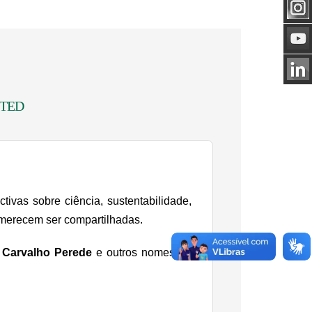
a TED
ivas sobre ciência, sustentabilidade,
e merecem ser compartilhadas.
 Carvalho Perede
e outros nomes de