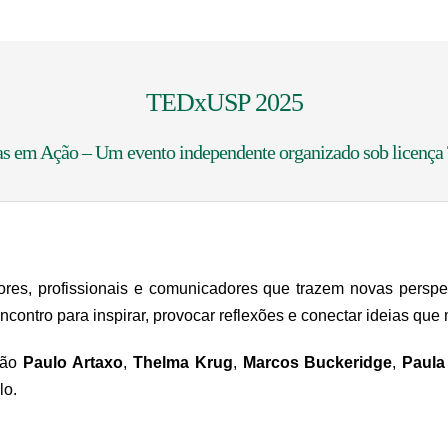
TEDxUSP 2025
as em Ação – Um evento independente organizado sob licenç
res, profissionais e comunicadores que trazem novas perspect
ncontro para inspirar, provocar reflexões e conectar ideias qu
tão
Paulo Artaxo
,
Thelma Krug
,
Marcos Buckeridge
,
Paula
lo.