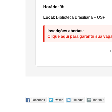
Horário:
9h
Local:
Biblioteca Brasiliana – USP
Inscrições abertas:
Clique aqui para garantir sua vaga
O
Facebook
Twitter
LinkedIn
Imprimir